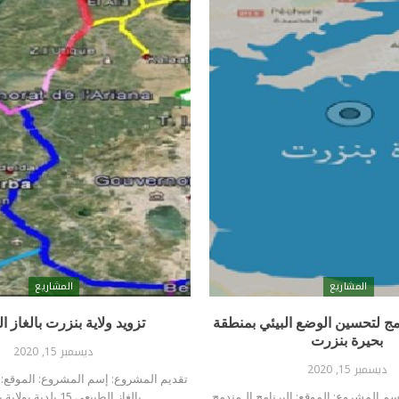
المشاريع
المشاريع
دمج لتحسين الوضع البيئي بمنطقة
تزويد ولاية بنزرت بالغاز ا
بحيرة بنزرت
ديسمبر 15, 2020
ديسمبر 15, 2020
تقديم المشروع: إسم المشروع: الموقع: ت
م المشروع: الموقع: البرنامج الـمندمج
بالغاز الطبيعي 15 بلدية بولاية بنزرت…