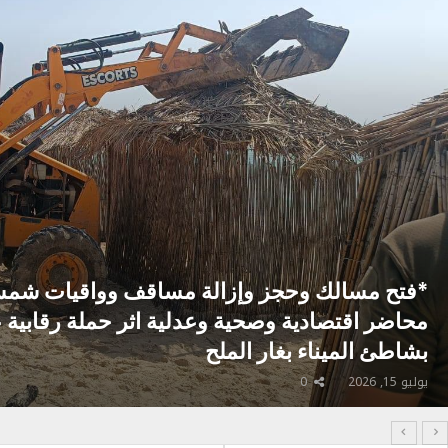
*فتح مسالك وحجز وإزالة مساقف وواقيات شمسي
محاضر اقتصادية وصحية وعدلية اثر حملة رقابية
بشاطئ الميناء بغار الملح
يوليو 15, 2026
0