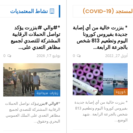
 (COVID-19)
نشاط المعتمديات
* بنزرت خالية من أي إصابة
*#والي #بنزرت يؤكد
جديدة بفيروس كورونا
تواصل الحملات الرقابية
اليوم وتطعيم 813 شخص
المشتركة للتصدي لجميع
بالجرعة الرابعة…
مظاهر التعدي على…
أبريل 27, 2022
0
يوليو 17, 2026
0
كورونا
زيارات ميدانية
* بنزرت خالية من أي إصابة جديدة
*
#والي
#بنزرت
يؤكد تواصل الحملات
بفيروس كورونا اليوم وتطعيم 813
الرقابية المشتركة للتصدي لجميع
شخص بالجرعة الرابعة . شهد
مظاهر التعدي على الملك العمومي
الوضع…
البحري وحقوق…