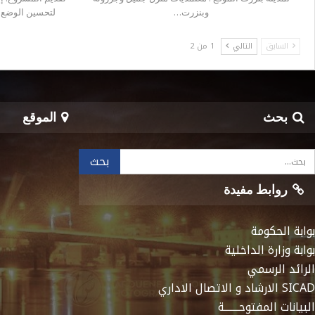
وبنزرت…
لتحسين الوضع 
السابق
التالي
1 من 2
بحث
الموقع
روابط مفيدة
بوابة الحكومة
بوابة وزارة الداخلية
الرائد الرسمي
SICAD الارشاد و الاتصال الاداري
البيانات المفتوحـــــــة