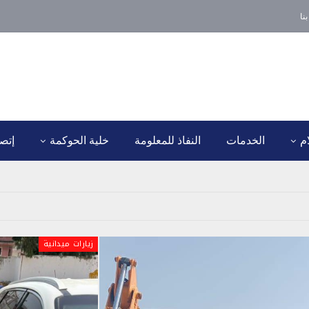
نا
ام
الخدمات
النفاذ للمعلومة
خلية الحوكمة
إتصل
زيارات ميدانية