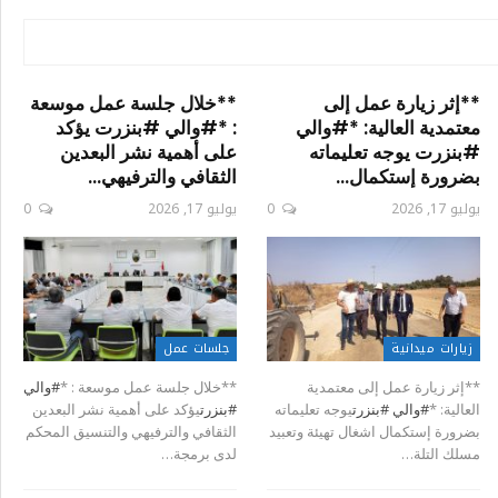
**إثر زيارة عمل إلى
**خلال جلسة عمل موسعة
معتمدية العالية: *#والي
: *#والي #بنزرت يؤكد
#بنزرت يوجه تعليماته
على أهمية نشر البعدين
بضرورة إستكمال…
الثقافي والترفيهي…
يوليو 17, 2026
0
يوليو 17, 2026
0
زيارات ميدانية
جلسات عمل
**إثر زيارة عمل إلى معتمدية
**خلال جلسة عمل موسعة : *
#والي
العالية: *
#والي
#بنزرت
يوجه تعليماته
#بنزرت
يؤكد على أهمية نشر البعدين
بضرورة إستكمال اشغال تهيئة وتعبيد
الثقافي والترفيهي والتنسيق المحكم
مسلك التلة…
لدى برمجة…