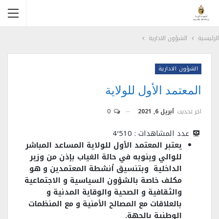
الرئيسية
الشؤون الادارية
الشؤون الادارية
المعتمد الأول للولاية
اخر تحديث
أبريل 6, 2021
0
عدد المشاهدات :
4٬510
يعتبر المعتمد الأول للولاية المساعد المباشر
للوالي وينوبه في حالة الغياب بإذن من وزير
الداخلية وبتنسيق أنشطة المعتمدين و هو
مكلف خاصة بالشؤون السياسية و الاجتماعية
والثقافية و الصحية والوقاية المدنية و
بالعلاقات مع المصالح الأمنية و مع المنظمات
الوطنية بالجهة.