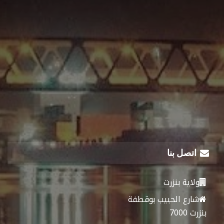
اتصل بنا
ولاية بنزرت
شارع الحبيب بوقطفة
بنزرت 7000