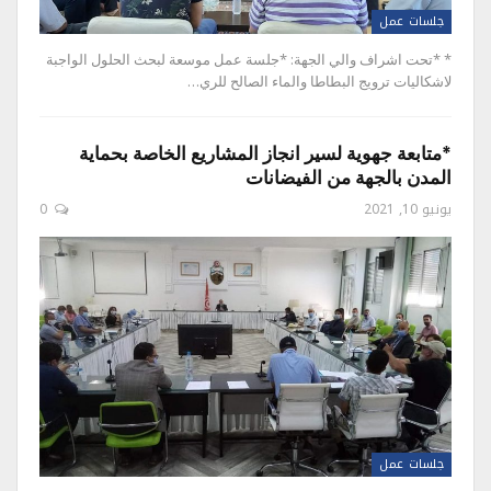
جلسات عمل
* *تحت اشراف والي الجهة: *جلسة عمل موسعة لبحث الحلول الواجبة
لاشكاليات ترويج البطاطا والماء الصالح للري…
*متابعة جهوية لسير انجاز المشاريع الخاصة بحماية
المدن بالجهة من الفيضانات
يونيو 10, 2021
0
جلسات عمل