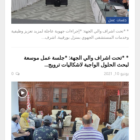
جلسات عمل
* *تحت اشراف والي الجهة: *إجراءات جهوية عاجلة لمزيد تعزيز وظيفية
وخدمات المستشفى الجهوي بمنزل بورقيبة. اشرف…
* *تحت اشراف والي الجهة: *جلسة عمل موسعة
لبحث الحلول الواجبة لاشكاليات ترويج…
يونيو 10, 2021
0