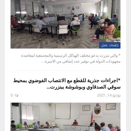
جلسات عمل
* والي بنزرت يدعو مختلف الهياكل الرسمية والمجتمعية لمعاضدة
مجهودات الدولة في توفير عدد إضافي من الاسرة…
*اجراءات جذرية للقطع مع الانتصاب الفوضوي بمحيط
سوقي الصدقاوي وبوشوشة ببنزرت…
يونيو 14, 2021
0