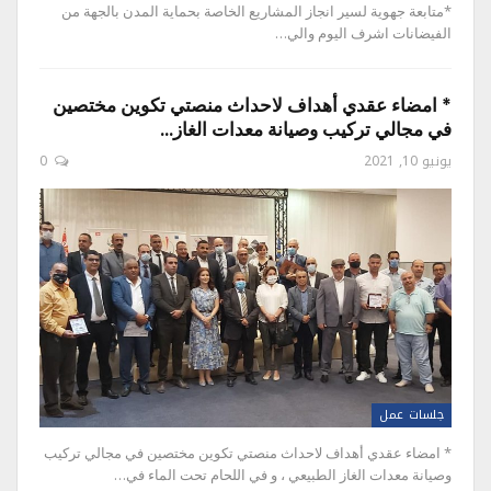
*متابعة جهوية لسير انجاز المشاريع الخاصة بحماية المدن بالجهة من
الفيضانات اشرف اليوم والي…
* امضاء عقدي أهداف لاحداث منصتي تكوين مختصين
في مجالي تركيب وصيانة معدات الغاز…
يونيو 10, 2021
0
جلسات عمل
* امضاء عقدي أهداف لاحداث منصتي تكوين مختصين في مجالي تركيب
وصيانة معدات الغاز الطبيعي ، و في اللحام تحت الماء في…