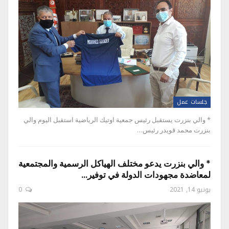
جلسات عمل
* والي بنزرت يستقبل رئيس جمعية اوتيك الرياضية استقبل اليوم والي
بنزرت محمد قويدر رئيس…
* والي بنزرت يدعو مختلف الهياكل الرسمية والمجتمعية
لمعاضدة مجهودات الدولة في توفير…
يونيو 14, 2021
0