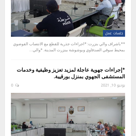
جلسات عمل
**باشراف والي بنزرت: *اجراءات جذرية للقطع مع الانتصاب الفوضوي
بمحيط سوقي الصدقاوي وبوشوشة ببنزرت المدينة. *والي…
*إجراءات جهوية عاجلة لمزيد تعزيز وظيفية وخدمات
المستشفى الجهوي بمنزل بورقيبة.
يونيو 10, 2021
0