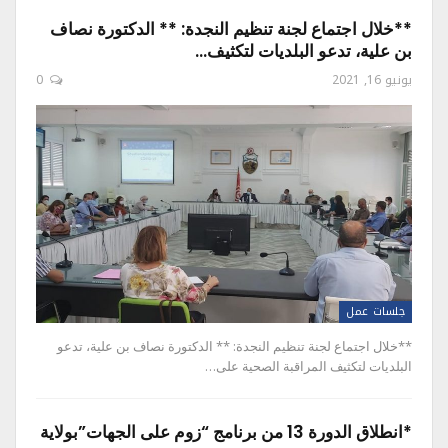
**خلال اجتماع لجنة تنظيم النجدة: ** الدكتورة نصاف
بن علية، تدعو البلديات لتكثيف…
يونيو 16, 2021
0
جلسات عمل
**خلال اجتماع لجنة تنظيم النجدة: ** الدكتورة نصاف بن علية، تدعو
البلديات لتكثيف المراقبة الصحية على…
*انطلاق الدورة 13 من برنامج “زوم على الجهات”بولاية