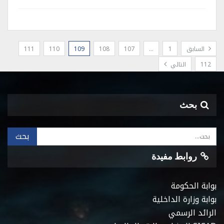
السابق
1
…
107
108
109
110
111
112
التالي
بحث
روابط مفيدة
بوابة الحكومة
بوابة وزارة الداخلية
الرائد الرسمي