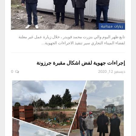
زيارات ميدانية
تابع ظهر اليوم والي بنزرت محمد قويدر ، خلال زيارة عمل غير معلنة
لفضاء الميناء التجاري سير تنفيذ الاجراءات الجهوية…
إجراءات جهوية لفض اشكال مقبرة جرزونة
ديسمبر 12, 2020
0