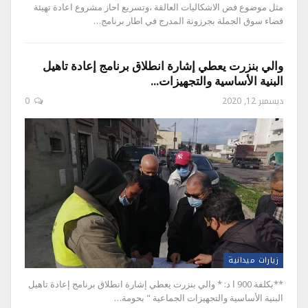
مثل موضوع فض الاشكاليات العالقة ،وتسريع احاز مشروع اعادة تهيئة
فضاء سوق الجملة بجرزونة المدرج في اطار برنامج…
والي بنزرت يعطي إشارة انطلاق برنامج إعادة تاهيل
البنية الأساسية والتجهيزات…
ديسمبر 12, 2020
0
زيارات ميدانية
**بكلفة 900 ا د: * والي بنزرت يعطي إشارة انطلاق برنامج إعادة تاهيل
البنية الأساسية والتجهيزات الجماعية " بحومة…