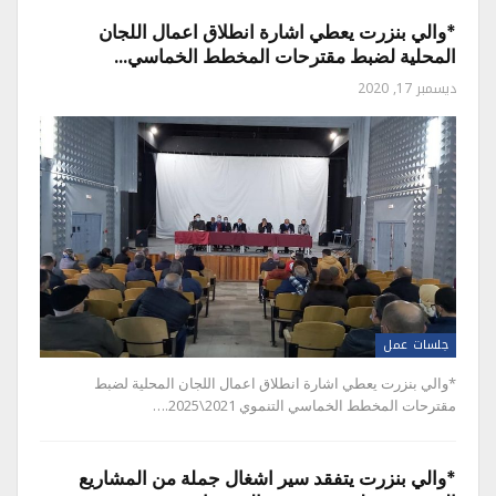
*والي بنزرت يعطي اشارة انطلاق اعمال اللجان
المحلية لضبط مقترحات المخطط الخماسي…
ديسمبر 17, 2020
جلسات عمل
*والي بنزرت يعطي اشارة انطلاق اعمال اللجان المحلية لضبط
مقترحات المخطط الخماسي التنموي 2021\2025.…
*والي بنزرت يتفقد سير اشغال جملة من المشاريع