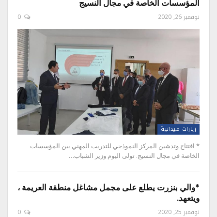
المؤسسات الخاصة في مجال النسيج
نوفمبر 26, 2020
0
زيارات ميدانية
* افتتاح وتدشين المركز النموذجي للتدريب المهني بين المؤسسات
الخاصة في مجال النسيج. تولى اليوم وزير الشباب…
*والي بنزرت يطلع على مجمل مشاغل منطقة العريمة ،
ويتعهد.
نوفمبر 25, 2020
0