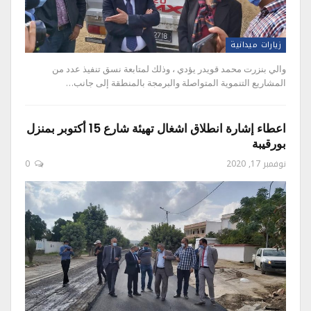
زيارات ميدانية
والي بنزرت محمد قويدر يؤدي ، وذلك لمتابعة نسق تنفيذ عدد من
المشاريع التنموية المتواصلة والبرمجة بالمنطقة إلى جانب…
اعطاء إشارة انطلاق اشغال تهيئة شارع 15 أكتوبر بمنزل
بورقيبة
نوفمبر 17, 2020
0