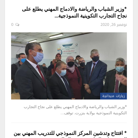
*وزير الشباب والرياضة والادماج المهني يطلع على
نجاح التجارب التكوينية النموذجية…
نوفمبر 26, 2020
0
زيارات ميدانية
*وزير الشباب والرياضة والادماج المهني يطلع على نجاح التجارب
التكوينية النموذجية بولاية بنزرت. توقف…
* افتتاح وتدشين المركز النموذجي للتدريب المهني بين