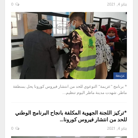
يناير 4, 2021
0
عزيمة
* برنامج "عزيمة" التوعوي للحد من انتشار فيروس كورونا يحل بمنطقة
ماطر. شهدت مدينة ماطر اليوم تنظيم…
*تركيز اللجنة الجهوية المكلفة بانجاح البرنامج الوطني
للحد من انتشار فيروس كورونا…
يناير 4, 2021
0