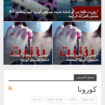
* بنزرت خالية من أي إصابة جديدة بفيروس كورونا اليوم وتطعيم 813
شخص بالجرعة الرابعة .
* تسجيل 7 حالات إيجابية
*تسجيل حالة وفاة و7 إصابات
بفيروس كورونا المستجد
جديدة بفيروس كورونا.
تصفح التصنيف
كورونا
اخبار جهوية
اعلانات
البرامج الوطنية
الخدمات