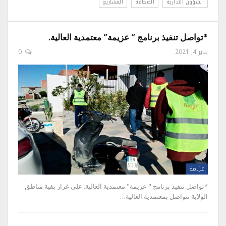
الشؤون الادارية
الصحافة
المشاريع
*تواصل تنفيذ برنامج ” عزيمة” معتمدية العالية.
يناير 4, 2021
0
عزيمة
*تواصل تنفيذ برنامج " عزيمة" معتمدية العالية. على غرار بقية مناطق
الولاية تتواصل بمعتمدية العالية…