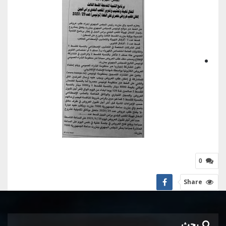
0
Share
بحث