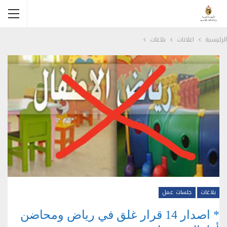
الرئيسية
اعلانات
بلاغات
بلاغات
جلسات عمل
* اصدار 14 قرار غلق في رياض ومحاضن