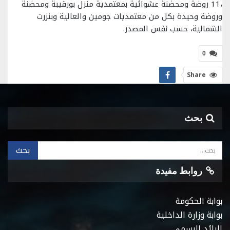
،11 روضة ومحضنة عشوائية بمعتمدية منزل بورقيبة ومحضنة
وروضة وحيدة بكل من معتمديات جومين والعالية وبنزرت
الشمالية، حسب نفس المصدر.
0
Share
بحث
روابط مفيدة
بوابة الحكومة
بوابة وزارة الداخلية
الرائد الرسمي