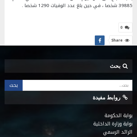
39885 شخصا ، في حين بلغ عدد الوفيات 1290 شخصا .
0
Share
بحث
روابط مفيدة
بوابة الحكومة
بوابة وزارة الداخلية
الرائد الرسمي