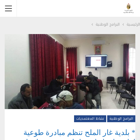
الرئيسية
البرامج الوطنية
البرامج الوطنية
نشاط المعتمديات
* بلدية غار الملح تنظم مبادرة طوعية