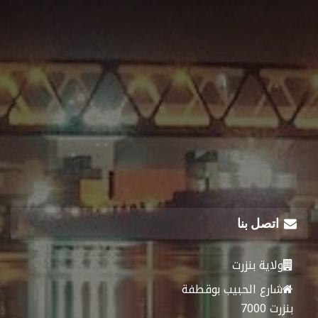
اتصل بنا
ولاية بنزرت
شارع الحبيب بوقطفة
بنزرت 7000