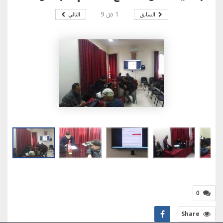
1
من
9
السابق
التالي
0
Share