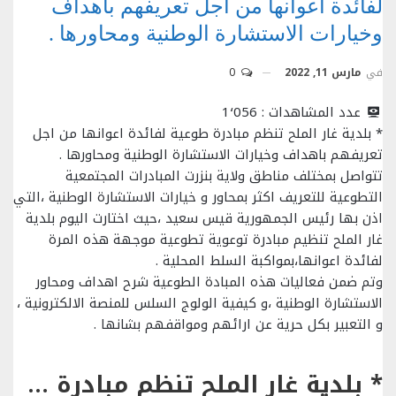
لفائدة اعوانها من اجل تعريفهم باهداف
وخيارات الاستشارة الوطنية ومحاورها .
في
مارس 11, 2022
0
عدد المشاهدات :
1٬056
* بلدية غار الملح تنظم مبادرة طوعية لفائدة اعوانها من اجل
تعريفهم باهداف وخيارات الاستشارة الوطنية ومحاورها .
تتواصل بمختلف مناطق ولاية بنزرت المبادرات المجتمعية
التطوعية للتعريف اكثر بمحاور و خيارات الاستشارة الوطنية ،التي
اذن بها رئيس الجمهورية قيس سعيد ،حيث اختارت اليوم بلدية
غار الملح تنظيم مبادرة توعوية تطوعية موجهة هذه المرة
لفائدة اعوانها،بمواكبة السلط المحلية .
وتم ضمن فعاليات هذه المبادة الطوعية شرح اهداف ومحاور
الاستشارة الوطنية ،و كيفية الولوج السلس للمنصة الالكترونية ،
و التعبير بكل حرية عن ارائهم ومواقفهم بشانها .
* بلدية غار الملح تنظم مبادرة طوعية لفائدة اعوانها من اجل تعريفهم باهداف وخيارات الاستشارة الوطنية ومحاورها .