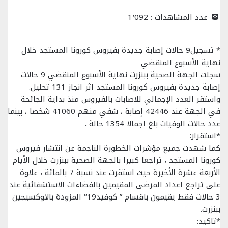
عدد المشاهدات :
1٬092
* تسجيل9 حالات إصابة جديدة بفيروس كورونا المستجد خلال
نهاية الأسبوع المنقضي
سجلت الجهة الصحية ببنزرت نهاية الأسبوع المنقضي 9 حالات
إصابة جديدة بفيروس كورونا المستجد اثر انجاز 131 تحليل.
واستقر العدد الإجمالي للاصابات بالفيروس منذ بداية الجائحة
في الجهة عند 42446 إصابة ، شفي منهم 41060 شخصا ، بينما
عدد حالات الوفيات بلغ اجمالا 1354 حالة .
*استقرار:
كما شهدت جميع مؤشرات الخطورة الناجمة عن انتشار فيروس
كورونا المستجد ، تراجعا كبيرا بالجهة الصحية ببنزرت خلال الأيام
الأربعة عشرة الأخيرة حيث استقرت عند نسبة 7 بالمائة ، علاوة
على تراجع اعداد المرضى المقيمين بالفضاءات الاستشفائية عند
3 حالات فقط يقيمون باقسام ” كوفيد19″ المزودة بالاوكسيجين
ببنزرت.
*تاكيد: