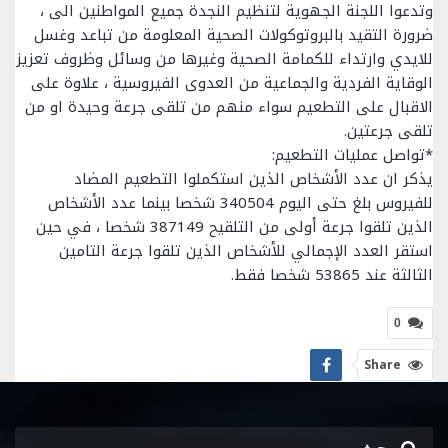
وتدعوا اللجنة الجهوية لتنظيم النجدة جميع المواطنين الى ،
ضرورة التقيد بالبروتوكولات الصحية المعلومة من تباعد وغسل
للايدي وارتداء للكمامة الصحية وغيرها من وسائل وظروف تعزيز
الوقاية الفردية والجماعية من العدوى الفيروسية ، علاوة على
الاقبال على التطعيم سواء منهم من تلقى جرعة وحيدة او من
تلقى جرعتين.
*تواصل عمليات التطعيم:
يذكر ان عدد الأشخاص الذين استكملوا التطعيم المضاد
للفيروس بلغ حتى اليوم 340504 شخصا بينما عدد الأشخاص
الذين تلقوا جرعة أولى من التلقيح 387149 شخصا ، في حين
استقر العدد الإجمالي للأشخاص الذين تلقوا جرعة التامين
الثالثة عند 53865 شخصا فقط.
0
Share