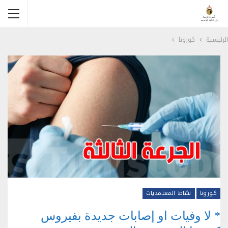
الرئيسية
كورونا
كورونا
نشاط المعتمديات
* لا وفيات او إصابات جديدة بفيروس