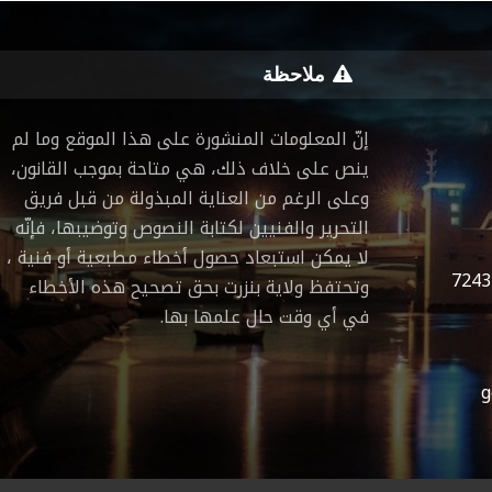
ملاحظة
إنّ المعلومات المنشورة على هذا الموقع وما لم
ينص على خلاف ذلك، هي متاحة بموجب القانون،
وعلى الرغم من العناية المبذولة من قبل فريق
التحرير والفنيين لكتابة النصوص وتوضيبها، فإنّه
لا يمكن استبعاد حصول أخطاء مطبعية أو فنية ،
7243
وتحتفظ ولاية بنزرت بحق تصحيح هذه الأخطاء
في أي وقت حال علمها بها.
g