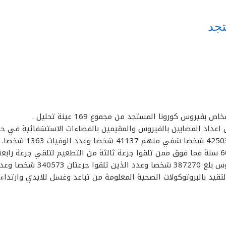
عات 54028 شخصا.
لتقيد بالبروتوكولات الصحية المعلومة من تباعد وغسل للايدي وارتدا