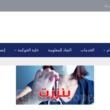
 بنا
ام
الخدمات
النفاذ للمعلومة
خلية الحوكمة
إتصل