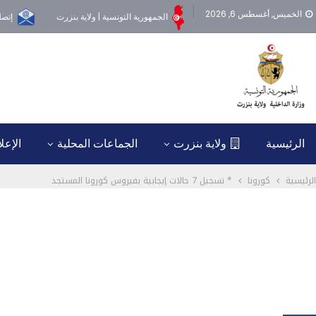
الخميس, أغسطس 6, 2026
الجمهورية التونسية | ولاية بنزرت
إتصل
الرئيسية
ولاية بنزرت
الجماعات المحلية
الإعل
الرئيسية
كورونا
* تسجيل 7 حالات إيجابية بفيروس كورونا المستجد