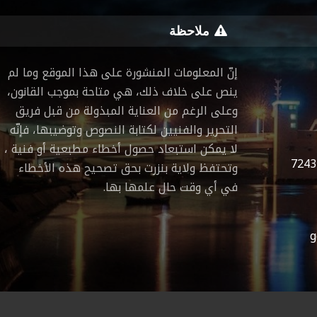
ملاحظة
إنّ المعلومات المنشورة على هذا الموقع وما لم
ينص على خلاف ذلك، هي متاحة بموجب القانون،
وعلى الرغم من العناية المبذولة من قبل فريق
التحرير والفنيين لكتابة النصوص وتوضيبها، فإنّه
لا يمكن استبعاد حصول أخطاء مطبعية أو فنية ،
7243
وتحتفظ ولاية بنزرت بحق تصحيح هذه الأخطاء
في أي وقت حال علمها بها.
g