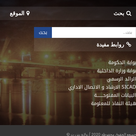
بحث
الموقع
روابط مفيدة
بوابة الحكومة
بوابة وزارة الداخلية
الرائد الرسمي
SICAD الارشاد و الاتصال الاداري
البيانات المفتوحـــــــة
هيئة النفاذ للمعلومة
جميعع الحقوق محفوظة 2020 / ولاية بنزرت ©