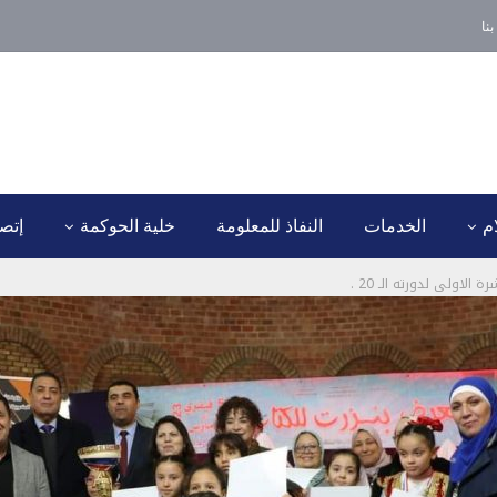
نا
ام
الخدمات
النفاذ للمعلومة
خلية الحوكمة
إتصل