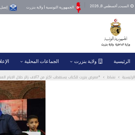
السبت, أغسطس 8, 2026
الجمهورية التونسية | ولاية بنزرت
إتصل ب
الرئيسية
ولاية بنزرت
الجماعات المحلية
الإعل
الرئيسية
نشاط
*معرض بنزرت للكتاب يستقطب اكثر من 7آلاف زائر خلال الايام العشرة الاولى لدورته الـ 20 .