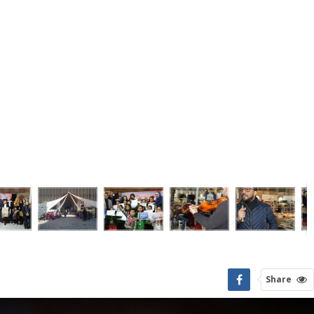
Share