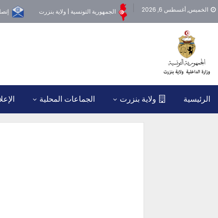
الخميس, أغسطس 6, 2026
الجمهورية التونسية | ولاية بنزرت
إتصل
الرئيسية
ولاية بنزرت
الجماعات المحلية
الإعل