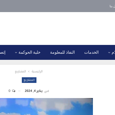
 بنا
ام
الخدمات
النفاذ للمعلومة
خلية الحوكمة
إتصل
الرئيسية
المشاريع
المشاريع
في
يناير 4, 2024
0