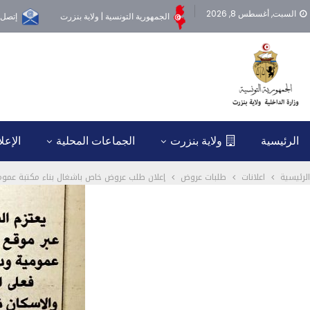
السبت, أغسطس 8, 2026
الجمهورية التونسية | ولاية بنزرت
إتصل ب
الرئيسية
ولاية بنزرت
الجماعات المحلية
الإعل
الرئيسية
اعلانات
طلبات عروض
إعلان طلب عروض خاص باشغال بناء مكتبة عمومية ود