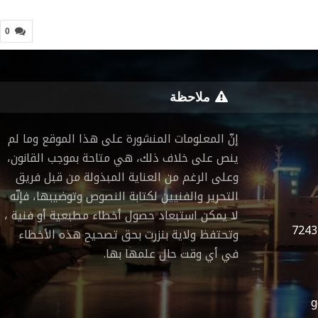
0
ملاحظة
إنّ المعلومات المنشورة على هذا الموقع وما لم
ينص على خلاف ذلك، هي متاحة بموجب القانون،
وعلى الرغم من العناية المبذولة من قبل فريق
التحرير والفنيين لكتابة النصوص وتوضيبها، فإنّه
لا يمكن استبعاد حصول أخطاء مطبعية أو فنية ،
7243
وتحتفظ ولاية بنزرت بحق تصحيح هذه الأخطاء
في أي وقت حال علمها بها.
g