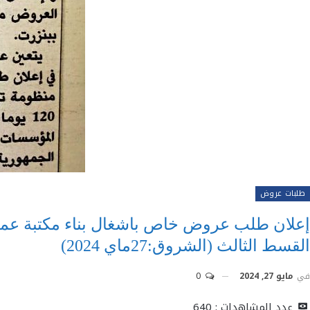
طلبات عروض
إعلان طلب عروض خاص باشغال بناء مكتبة عمومي
القسط الثالث (الشروق:27ماي 2024)
في
مايو 27, 2024
0
عدد المشاهدات :
640