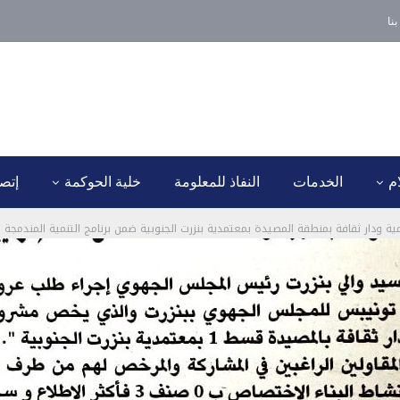
نا
ام
الخدمات
النفاذ للمعلومة
خلية الحوكمة
إتصل
ار ثقافة بمنطقة المصيدة بمعتمدية بنزرت الجنوبية ضمن برنامج التنمية المندمجة القسط الثا