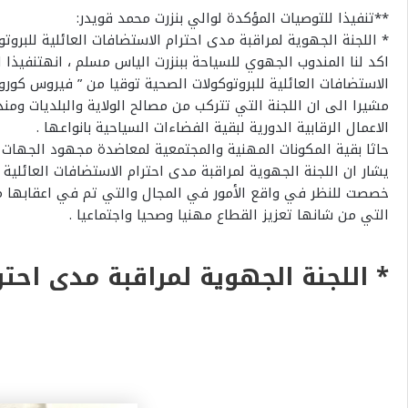
**تنفيذا للتوصيات المؤكدة لوالي بنزرت محمد قويدر:
* اللجنة الجهوية لمراقبة مدى احترام الاستضافات العائلية للبروتوكولات الصحي
اكد لنا المندوب الجهوي للسياحة ببنزرت الياس مسلم ، انهتنفيذا
الاستضافات العائلية للبروتوكولات الصحية توقيا من ” فيروس كورون
الاعمال الرقابية الدورية لبقية الفضاءات السياحية بانواعها .
حاثا بقية المكونات المهنية والمجتمعية لمعاضدة مجهود الجهات 
التي من شانها تعزيز القطاع مهنيا وصحيا واجتماعيا .