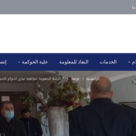
نا
ام
الخدمات
النفاذ للمعلومة
خلية الحوكمة
إتصل
الرئيسية
عزيمة
* اللجنة الجهوية لمراقبة مدى احترام الاستضافات 