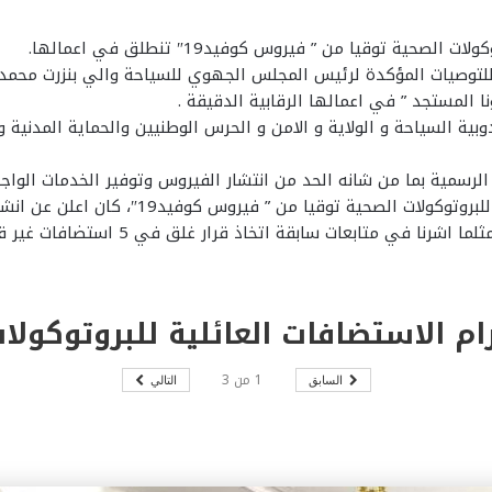
ة توقيا من ” فيروس كوفيد19″ تنطلق في اعمالها.
 للتوصيات المؤكدة لرئيس المجلس الجهوي للسياحة والي بنزرت محمد ق
ا المستجد ” في اعمالها الرقابية الدقيقة .
الرسمية بما من شانه الحد من انتشار الفيروس وتوفير الخدمات الوا
يشار ان اللجنة الجهوية لمراقبة مدى احترام ا
خصصت للنظر في واقع الأمور في المجال و
1
من
3
السابق
التالي