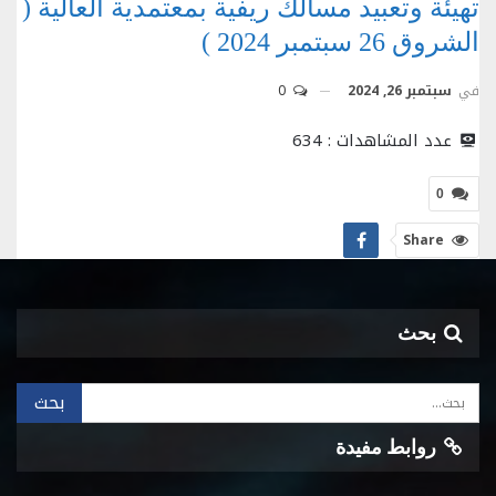
تهيئة وتعبيد مسالك ريفية بمعتمدية العالية (
الشروق 26 سبتمبر 2024 )
في
سبتمبر 26, 2024
0
عدد المشاهدات :
634
0
Share
بحث
روابط مفيدة