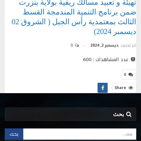
تهيئة و تعبيد مسالك ريفية بولاية بنزرت
ضمن برنامج التنمية المندمجة القسط
الثالث بمعتمدية رأس الجبل ( الشروق 02
ديسمبر 2024)
اخر تحديث
ديسمبر 2, 2024
0
عدد المشاهدات :
600
0
Share
بحث