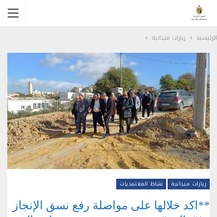
الرئيسية
زيارات ميدانية
زيارات ميدانية
نشاط المعتمديات
**اكد خلالها على مواصلة رفع نسق الإنجاز