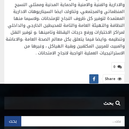
والادارية والفنية والامنية والحماية المدنية وممثلي النسيج
المنظماتي والمجتمعي، وتناولت ايضا السيناريوهات الادارية
المعتمدة لتوفير كل ظروف النجاح للإمتحانات ،ولاسيما منها
النظافة والتهيئة العامة والتامة للمحيطين الخارجي والداخلي
لمراكز الاختبارات ورفع درجات اليقظة وتامينها ،و توفير النقل
وتنظيمه ،وايضا فيما يتعلق بكل معالم الصحة العامة ،والاعاشة
والمبيت للمربين المكلفين وبقية الهياكل ، وغيرها من
الاستراتيجيات العملية الواجبة لانجاح الامتحانات .
0
Share
بحث