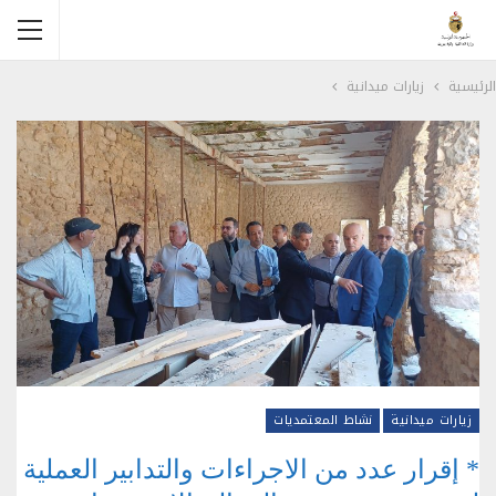
الرئيسية
زيارات ميدانية
زيارات ميدانية
نشاط المعتمديات
* إقرار عدد من الاجراءات والتدابير العملية