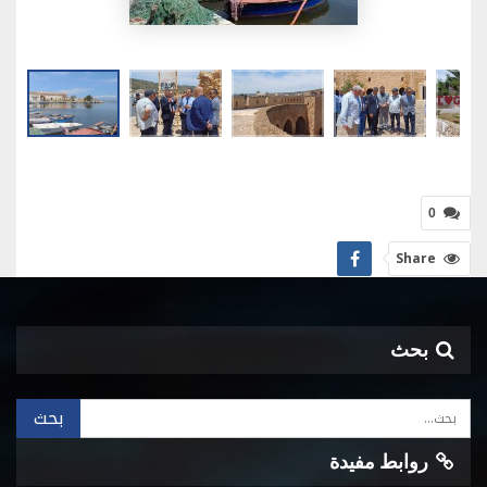
0
Share
بحث
روابط مفيدة