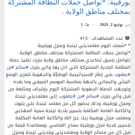
بورقيبة: *تواصل حملات النظافة المشتركة
بمختلف مناطق الولاية .
في
يوليو 2, 2025
0
عدد المشاهدات :
415
* *شملت اليوم معتمديتي تينجة ومنزل بورقيبة:
*تواصل حملات النظافة المشتركة بمختلف مناطق الولاية .
تتواصل بنسق تصاعدي بمختلف مناطق ولاية بنزرت تنفيذ حملة
النظافة البلدية المشتركة التي اذن بها والي بنزرت
#سالم
#بن
#يعقوب
،في إطار الاستراتيجية الوطنيّة والجهوية لتعزيز الوضع
البيئي والجمالي بالجهة بمناسبة الموسم الصيفي وما بعده
وتوجهت الحملة الجهوية المشتركة اليوم ،بإشراف ومتابعة من
قبل والي بنزرت
#سالم
#بن
#يعقوب
، إلى معتمديتي تينجة
ومنزل بورقيبة، وذلك بحضور كل من معتمد تينجة علي بتبوت
والكاتبة العامة المكلفة بتسيير بلدية تينجة سنية المهذبي
ومعتمد منزل بورقيبة زياد حرز الله والكاتبة العامة المكلفة
بتسيير بلدية منزل بورقيبة سماح العباسي ،وبمعاضدة قيمة من
قبل كل من مصالح الولاية ومعتمديتي وبلديتي تينجة ومنزل