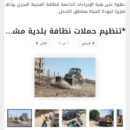
،علاوة على بقية الإجراءات الداعمة لنظافة المحيط البحري ،وذلك
تعزيزا لجودة الحياة بمناطق التدخل .
*تنظيم حملات نظافة بلدية مشتركة بحي الجلاء وشاطىء راس انجلة من معتمدية بنزرت الجنوبية.
1
من
5
السابق
التالي