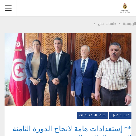
الرئيسية
جلسات عمل
جلسات عمل
نشاط المعتمديات
** إستعدادات هامة لانجاح الدورة الثامنة