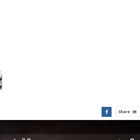
Share