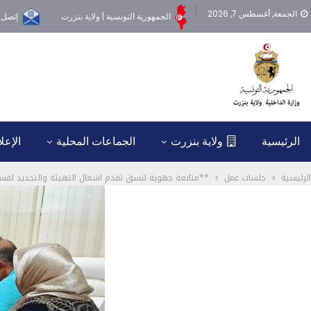
الجمعة, أغسطس 7, 2026
الجمهورية التونسية | ولاية بنزرت
إتصل ب
الرئيسية
ولاية بنزرت
الجماعات المحلية
الإعل
الرئيسية
جلسات عمل
**متابعة جهوية لنسق تقدم اشغال التهيئة والتجديد لقسم 