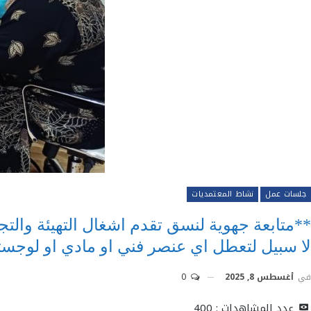
جلسات عمل
نشاط المعتمديات
**متابعة جهوية لنسق تقدم اشغال التهيئة والتج
لا سبيل لتعطل اي عنصر فني او مادي او لوجس
في
أغسطس 8, 2025
0
عدد المشاهدات :
400