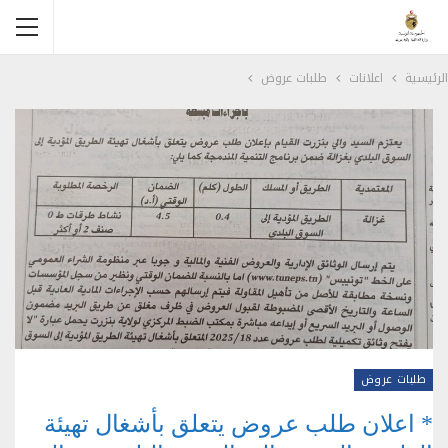
الرئيسية
اعلانات
طلبات عروض
طلبات عروض
* اعلان طلب عروض يتعلق بأشغال تهيئة