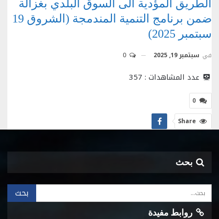
الطريق المؤدية الى السوق البلدي بغزالة
ضمن برنامج التنمية المندمجة (الشروق 19
سبتمبر 2025)
في
سبتمبر 19, 2025
0
عدد المشاهدات :
357
0
Share
بحث
روابط مفيدة