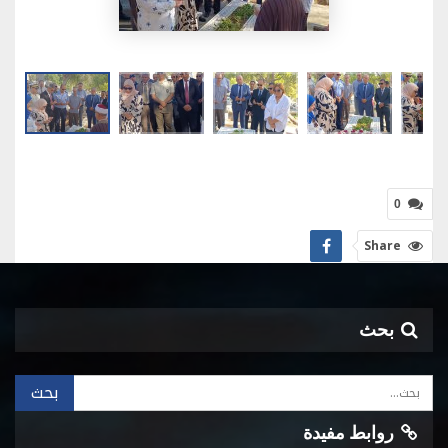
0
Share
بحث
روابط مفيدة