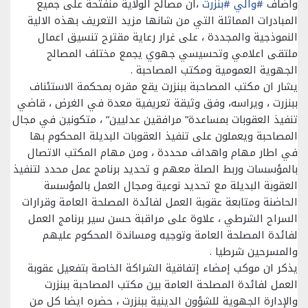
وأضاف
#والي
#بنزرت
،ان مصالح الولاية منفتحة على جميع
المبادرات المماثلة التي من شانها مزيد التعريف بهذه الالية
النموذجية والمجددة ، على غرار رعاية مقترح تنسيق اعمال
ملتقى اعلامي وتحسيسي جهوي يجمع مختلف المصالح
الجهوية العمومية ومكتب المصاحبة .
يشار ان مكتب المصاحبة ببنزرت يقع مقره بمحكمة الاستئناف
ببنزرت ، ويراسه، وفق وثيقة تعريفية معدة في الغرض ، قاضي
تنفيذ العقوبات بمساعدة” مرافقين عدليين” ، متكونين في مجال
المصاحبة ويعملون على تنفيذ العقوبات البديلة المحكوم بها
في اطار مهام واهداف محددة ، ومن مهام المكتب الاتصال
بالمؤسسات وربط الصلة معهم و تحديد برنامج عمل محدد لتنفيذ
العقوبة البديلة مع تحديد نوعية ومجال العمل بالمؤسسة
الحاضنة ومتابعة عقوبة العمل لفائدة المصلحة العامة وقرارات
السراح الشرطي ، علاوة على مراقبة حسن سير برنامج العمل
لفائدة المصلحة العامة وتوجيه ومساندة المحكوم عليهم
والمسرحين شرطيا .
يذكر ان موكب إمضاء إتفاقية الشراكة الخاصة بتفعيل عقوبة
العمل لفائدة المصلحة العامة بين مكتب المصاحبة ببنزرت
والإدارة الجهوية للشؤون الدينية ببنزرت ، حضره ايضا كل من