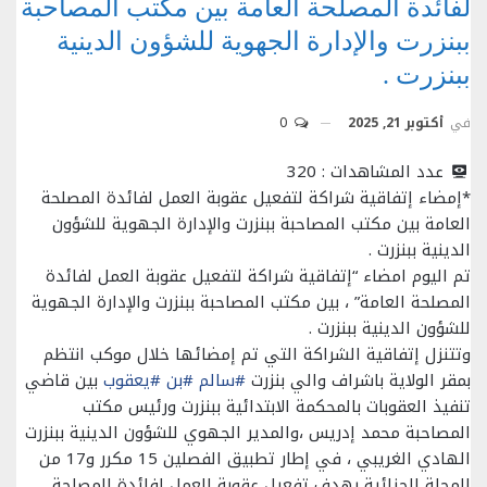
لفائدة المصلحة العامة بين مكتب المصاحبة
ببنزرت والإدارة الجهوية للشؤون الدينية
ببنزرت .
في
أكتوبر 21, 2025
0
عدد المشاهدات :
320
*إمضاء إتفاقية شراكة لتفعيل عقوبة العمل لفائدة المصلحة
العامة بين مكتب المصاحبة ببنزرت والإدارة الجهوية للشؤون
الدينية ببنزرت .
تم اليوم امضاء “إتفاقية شراكة لتفعيل عقوبة العمل لفائدة
المصلحة العامة” ، بين مكتب المصاحبة ببنزرت والإدارة الجهوية
للشؤون الدينية ببنزرت .
وتتنزل إتفاقية الشراكة التي تم إمضائها خلال موكب انتظم
بمقر الولاية باشراف والي بنزرت
#سالم
#بن
#يعقوب
بين قاضي
تنفيذ العقوبات بالمحكمة الابتدائية ببنزرت ورئيس مكتب
المصاحبة محمد إدريس ،والمدير الجهوي للشؤون الدينية ببنزرت
الهادي الغريبي ، في إطار تطبيق الفصلين 15 مكرر و17 من
المجلة الجزائية بهدف تفعيل عقوبة العمل لفائدة المصلحة