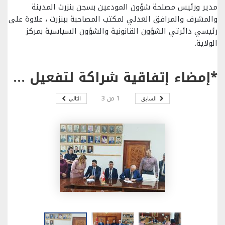
مدير ورئيس مصلحة شؤون المودعين بسجن بنزرت المدينة
والمشرف والمرافق العدلي لمكتب المصاحبة ببنزرت ، علاوة على
رئيسي دائرتي الشؤون القانونية والشؤون السياسية بمركز
الولاية.
*إمضاء إتفاقية شراكة لتفعيل عقوبة العمل لفائدة المصلحة العامة بين مكتب المصاحبة ببنزرت والإدارة الجهوية للشؤون الدينية ببنزرت .
1
من
3
السابق
التالي