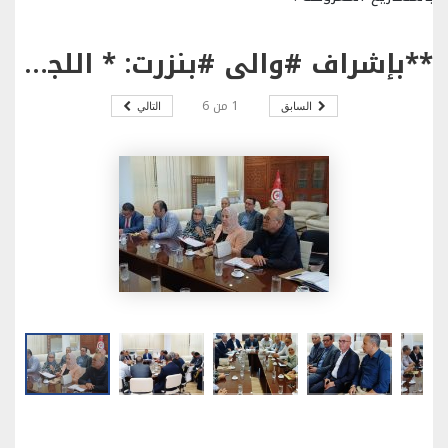
**بإشراف #والي #بنزرت: * اللجنة الجهوية لتسريع إنجاز المشاريع العمومية المعطلة تقر عددا من الإجراءات التنفيذية العاجلة لاستكمال إنجاز مشروع حماية مدينة منزل بورقيبة من الفيضانات و برامج الدولة لتطوير ميناء بنزرت ،منزل بورقيبة .
1
من
6
السابق
التالي