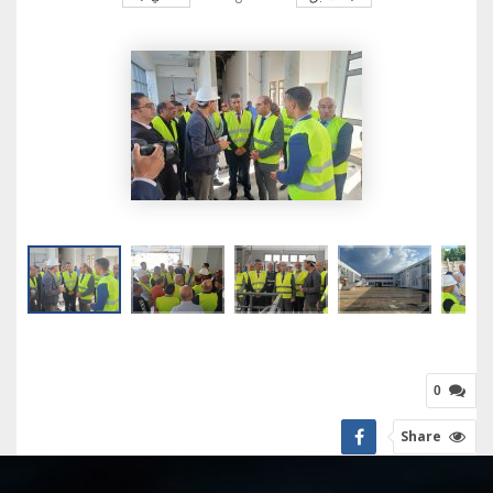
0
Share