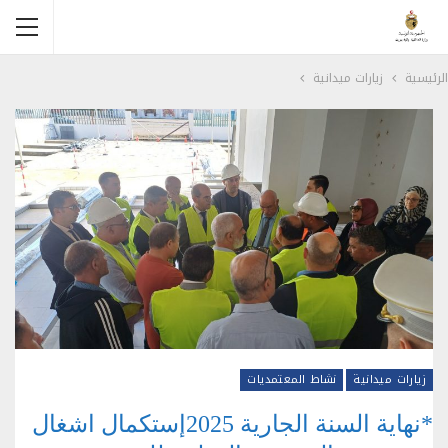
الرئيسية
زيارات ميدانية
زيارات ميدانية
نشاط المعتمديات
*نهاية السنة الجارية 2025إستكمال اشغال