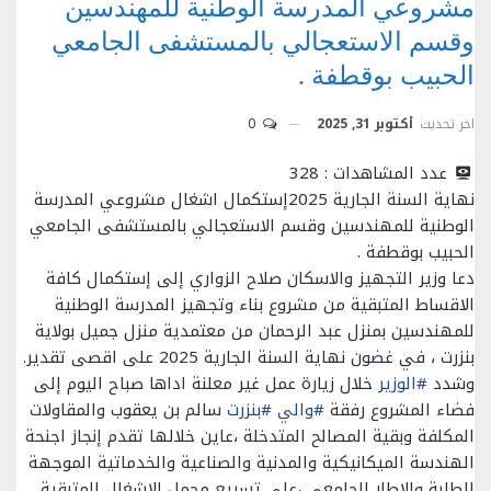
مشروعي المدرسة الوطنية للمهندسين
وقسم الاستعجالي بالمستشفى الجامعي
الحبيب بوقطفة .
اخر تحديث
أكتوبر 31, 2025
0
عدد المشاهدات :
328
نهاية السنة الجارية 2025إستكمال اشغال مشروعي المدرسة
الوطنية للمهندسين وقسم الاستعجالي بالمستشفى الجامعي
الحبيب بوقطفة .
دعا وزير التجهيز والاسكان صلاح الزواري إلى إستكمال كافة
الاقساط المتبقية من مشروع بناء وتجهيز المدرسة الوطنية
للمهندسين بمنزل عبد الرحمان من معتمدية منزل جميل بولاية
بنزرت ، في غضون نهاية السنة الجارية 2025 على اقصى تقدير.
وشدد
#الوزير
خلال زيارة عمل غير معلنة اداها صباح اليوم إلى
فضاء المشروع رفقة
#والي
#بنزرت
سالم بن يعقوب والمقاولات
المكلفة وبقية المصالح المتدخلة ،عاين خلالها تقدم إنجاز اجنحة
الهندسة الميكانيكية والمدنية والصناعية والخدماتية الموجهة
للطلبة والاطار الجامعي ،على تسريع مجمل الاشغال المتبقية