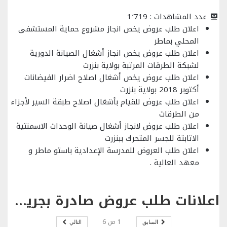
عدد المشاهدات :
1٬719
اعلان طلب عروض يخص انجاز مشروع حماية المستشفى
المحلي بماطر
اعلان طلب عروض يخص انجاز أشغال الصيانة الدورية
لشبكة الطرقات المرتبة بولاية بنزرت
اعلان طلب عروض يخص أشغال اصلاح اضرار الفيضانات
أكتوبر 2018 بولاية بنزرت
اعلان طلب عروض للقيام بأشغال اصلاح طبقة السير لأجزاء
من الطرقات
اعلان طلب عروض لانجاز أشغال صيانة الوحدات الاسمنتية
الاثابتة للجسر المتحرك ببنزرت
اعلان طلب العروض للمدرسة الإعدادية باستو ماطر و
معهد العالية .
اعلانات طلب عروض صادرة بجريدة الشروق بتاريخ 29 جانفي 2021
1
من
6
السابق
التالي