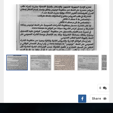
0
Share