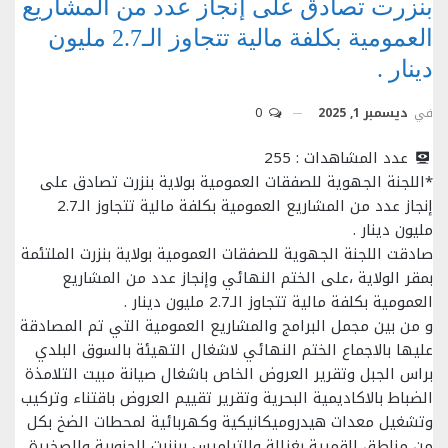
بنزرت تصادق على إنجاز عدد من المشاريع
العمومية بكلفة مالية تتجاوز الـ2.7 مليون
دينار .
في
ديسمبر 1, 2025
0
عدد المشاهدات :
255
*اللجنة الجهوية للصفقات العمومية بولاية بنزرت تصادق على
إنجاز عدد من المشاريع العمومية بكلفة مالية تتجاوز الـ2.7
مليون دينار .
صادقت اللجنة الجهوية للصفقات العمومية بولاية بنزرت الملتئمة
بمقر الولاية ،على الختم النهائي وإنجاز عدد من المشاريع
العمومية بكلفة مالية تتجاوز الـ2.7 مليون دينار .
و من بين مجمل البرامج والمشاريع العمومية التي تم المصادقة
عليها بالاجماع الختم النهائي لاشغال التهيئة بالسوق البلدي
براس الجبل وتقرير العروض الخاص باشغال صيانة مبيت التلامذة
الضباط بالاكاديمية البحرية وتقرير تقييم العروض باقتناء وتركيب
وتشغيل معدات هيدروميكانيكية وكهربائية لمحطات الضخ بكل
من مناطق القمرية بغزالة والتراميس ببنزرت الجنوبية والصخيرة