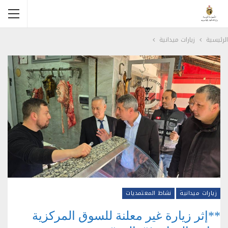
الرئيسية
زيارات ميدانية
زيارات ميدانية
نشاط المعتمديات
**إثر زيارة غير معلنة للسوق المركزية