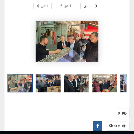
1
من
5
السابق
التالي
0
Share