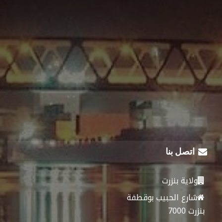
اتصل بنا
ولاية بنزرت
شارع الحبيب بوقطفة
بنزرت 7000