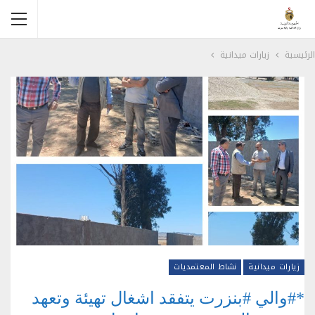
الرئيسية
زيارات ميدانية
زيارات ميدانية
نشاط المعتمديات
*#والي #بنزرت يتفقد اشغال تهيئة وتعهد