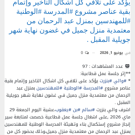
يؤكد على تلافي كل اشكال التاخير وإتمام
بقية عناصر مشروع #المدرسة #الوطنية
#للمهندسين بمنزل عبد الرحمان من
معتمدية منزل جميل في غضون نهاية شهر
جويلية المقبل .
في
يونيو 1, 2026
0
عدد المشاهدات :
97
**إثر جلسة عمل قطاعية:
*
#والي
#بنزرت
يؤكد على تلافي كل اشكال التاخير وإتمام بقية
عناصر مشروع
#المدرسة
#الوطنية
#للمهندسين
بمنزل عبد
الرحمان من معتمدية منزل جميل في غضون نهاية شهر جويلية
المقبل .
اشرف والي بنزرت
#سالم
#بن
#يعقوب
،عشية اليوم الجمعة 29
ماي 2026 ,على اشغال جلسة عمل قطاعية خصصت لمتابعة سير
إنجاز مشروع إستكمال بناء وتهيئة المدرسة الوطنية للمهندسين
بمنزل عبد الرحمان من معتمدية منزل جميل،وذلك بحضور كل من