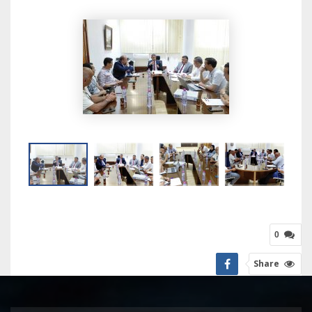
0
Share