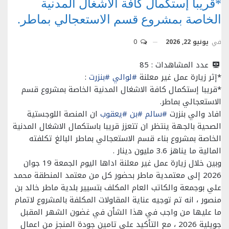
*قريبا إستكمال كافة الاشغال المدنية
الخاصة بمشروع قسم الاستعجالي بماطر.
في
يونيو 22, 2026
0
عدد المشاهدات :
85
*إثر زيارة عمل غير معلنة
#لوالي
#بنزرت
:
*قريبا إستكمال كافة الاشغال المدنية الخاصة بمشروع قسم
الاستعجالي بماطر.
افاد والي بنزرت
#سالم
#بن
#يعقوب
ان المنصة اللوجستية
الصحية بالجهة ينتظر ان تتعزز قريبا باستكمال الاشغال المدنية
الخاصة بمشروع بناء قسم الاستعجالي بماطر البالغ تكلفته
المالية ما يناهز 3.6 مليون دينار .
وبين خلال زيارة عمل غير معلنة اداها اليوم الجمعة 19 جوان
2026 إلى معتمدية ماطر بحضور كل من معتمد المنطقة محمد
علي بوجمعة والكاتب العام المكلف بتسيير بلدية ماطر خالد بن
منصور ، انه تم توجيه عناية المقاولات المكلفة بالمشروع لاتمام
ما عليها من واجب في هذا الشأن في غضون الشهر المقبل
جويلية 2026 ، مع التأكيد على تامين جودة المنجز من اعمال