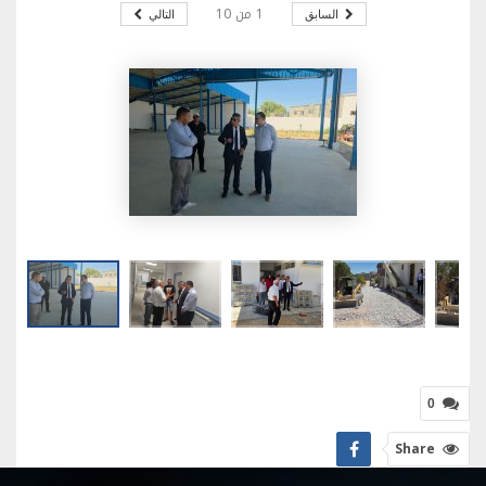
1
من
10
السابق
التالي
0
Share