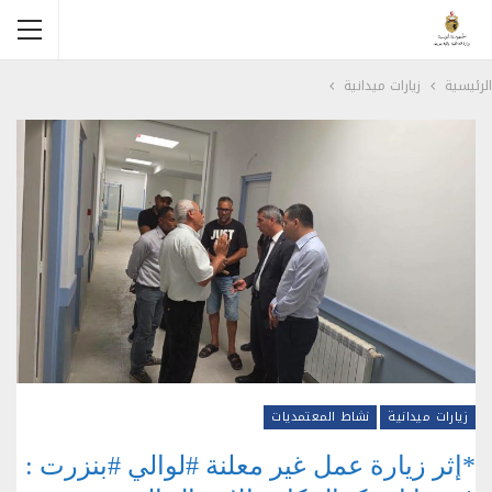
الرئيسية
زيارات ميدانية
زيارات ميدانية
نشاط المعتمديات
*إثر زيارة عمل غير معلنة #لوالي #بنزرت :