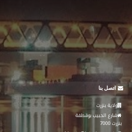
اتصل بنا
ولاية بنزرت
شارع الحبيب بوقطفة
بنزرت 7000