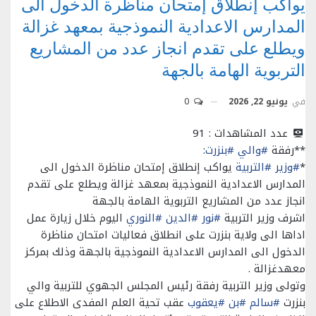
يواكب إنطلاق إمتحان مناظرة الدخول الى
المدارس الاعدادية النموذجية بمعهد غزالة
ويطلع على تقدم انجاز عدد من المشاريع
التربوية الهامة بالجهة
في
يونيو 22, 2026
0
عدد المشاهدات :
91
**رفقة
#والي
#بنزرت
:
*
#وزير
#التربية
يواكب إنطلاق إمتحان مناظرة الدخول الى
المدارس الاعدادية النموذجية بمعهد غزالة ويطلع على تقدم
انجاز عدد من المشاريع التربوية الهامة بالجهة
اشرف وزير التربية
#نور
#الدين
#النوري
اليوم خلال زيارة عمل
اداها الى ولاية بنزرت على انطلاق فعاليات امتحان مناظرة
الدخول الى المدارس الاعدادية النموذجية بالجهة وذلك بمركز
معهدغزالة .
وتولى وزير التربية رفقة رئيس المجلس الجهوي للتربية والي
بنزرت
#سالم
#بن
#يعقوب
عقب تحية العلم المفدى الاطلاع على