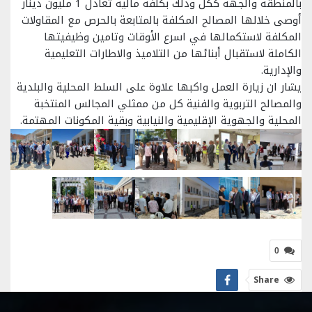
بالمنطقة والجهة ككل وذلك بكلفة مالية تعادل 1 مليون دينار
أوصى خلالها المصالح المكلفة بالمتابعة بالحرص مع المقاولات
المكلفة لاستكمالها في اسرع الأوقات وتامين وظيفيتها
الكاملة لاستقبال أبنائها من التلاميذ والاطارات التعليمية
والإدارية.
يشار ان زيارة العمل واكبها علاوة على السلط المحلية والبلدية
والمصالح التربوية والفنية كل من ممثلي المجالس المنتخبة
المحلية والجهوية الإقليمية والنيابية وبقية المكونات المهتمة.
0
Share