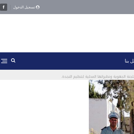
تسجيل الدخول
 بنا
للجنة الجهوية ونظيراتها المحلية لتنظيم النجدة.