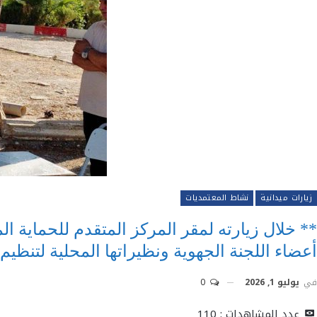
زيارات ميدانية
نشاط المعتمديات
** خلال زيارته لمقر المركز المتقدم للحماية ال
أعضاء اللجنة الجهوية ونظيراتها المحلية لتنظيم 
في
يوليو 1, 2026
0
عدد المشاهدات :
110