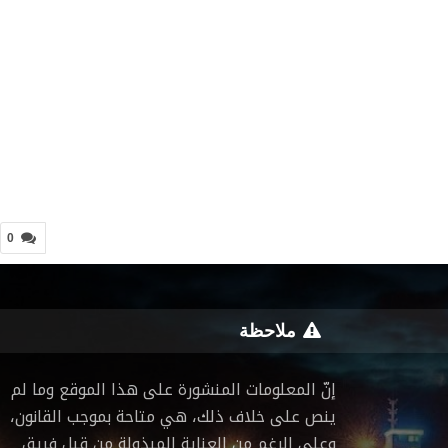
0
ملاحظة
إنّ المعلومات المنشورة على هذا الموقع وما لم
ينص على خلاف ذلك، هي متاحة بموجب القانون،
وعلى الرغم من العناية المبذولة من قبل فريق