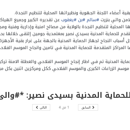
قية أعضاء اللجنة الجهوية ونظيراتها المحلية لتنظيم النجدة.
امن والي بنزرت
#سالم
#بن
#يعقوب
عن تقديره الكبير وجميع الهياكل
تها المحلية لتنظيم النجدة بالولاية من مصالح امنية وإدارية وفنية 
لمتقدم للحماية المدنية بسيدي نصير بمعتمدية جومين إلتقى خلالها 
أسباب النجاح لجهاز الحماية المدنية بالجهة على غرار بقية الأجهزة و
يضا المراكز المتقدمة للحماية المدنية في تامين وانجاح الموسم الفل
لحماية المدنية تم في اطار إنجاح الموسم الفلاحي والعطلة الامنة ترك
وسم الزراعات الكبرى والموسم الفلاحي ككل ومركزين اثنين بكل من 
1
من
4
السابق
التالي