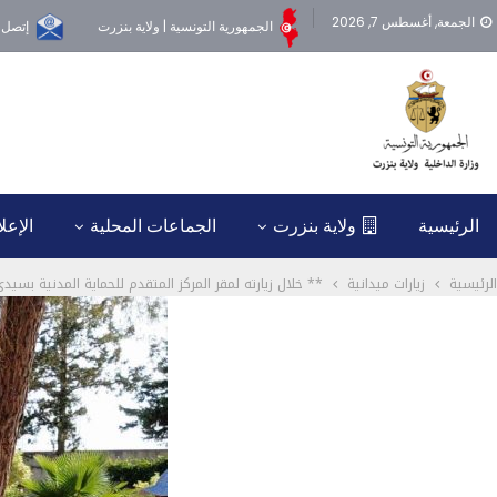
الجمعة, أغسطس 7, 2026
الجمهورية التونسية | ولاية بنزرت
إتصل ب
الرئيسية
ولاية بنزرت
الجماعات المحلية
الإعل
الرئيسية
زيارات ميدانية
** خلال زيارته لمقر المركز المتقدم للحماية المدنية بسيدي