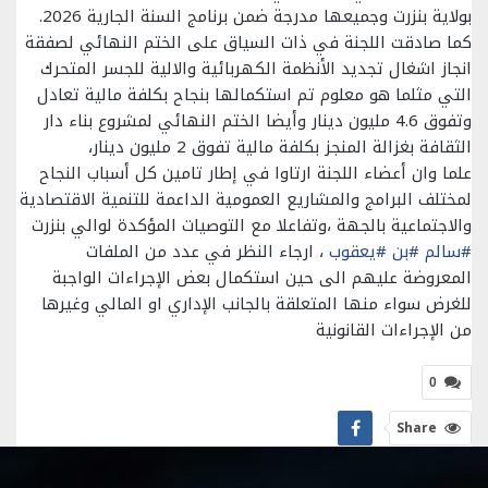
بولاية بنزرت وجميعها مدرجة ضمن برنامج السنة الجارية 2026.
كما صادقت اللجنة في ذات السياق على الختم النهائي لصفقة
انجاز اشغال تجديد الأنظمة الكهربائية والالية للجسر المتحرك
التي مثلما هو معلوم تم استكمالها بنجاح بكلفة مالية تعادل
وتفوق 4.6 مليون دينار وأيضا الختم النهائي لمشروع بناء دار
الثقافة بغزالة المنجز بكلفة مالية تفوق 2 مليون دينار،
علما وان أعضاء اللجنة ارتاوا في إطار تامين كل أسباب النجاح
لمختلف البرامج والمشاريع العمومية الداعمة للتنمية الاقتصادية
والاجتماعية بالجهة ،وتفاعلا مع التوصيات المؤكدة لوالي بنزرت
#سالم
#بن
#يعقوب
، ارجاء النظر في عدد من الملفات
المعروضة عليهم الى حين استكمال بعض الإجراءات الواجبة
للغرض سواء منها المتعلقة بالجانب الإداري او المالي وغيرها
من الإجراءات القانونية
0
Share