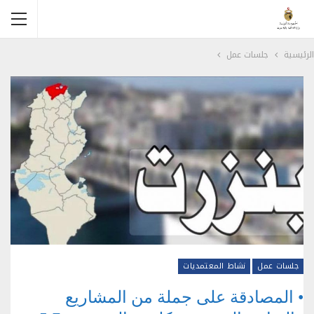
الرئيسية
جلسات عمل
جلسات عمل
نشاط المعتمديات
• المصادقة على جملة من المشاريع