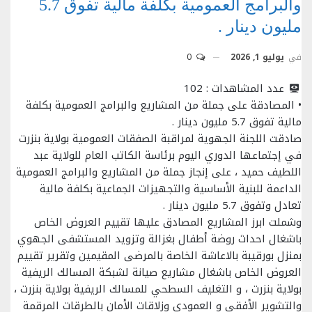
والبرامج العمومية بكلفة مالية تفوق 5.7
مليون دينار .
في
يوليو 1, 2026
0
عدد المشاهدات :
102
• المصادقة على جملة من المشاريع والبرامج العمومية بكلفة
مالية تفوق 5.7 مليون دينار .
صادقت اللجنة الجهوية لمراقبة الصفقات العمومية بولاية بنزرت
في إجتماعها الدوري اليوم برئاسة الكاتب العام للولاية عبد
اللطيف حميد ، على إنجاز جملة من المشاريع والبرامج العمومية
الداعمة للبنية الأساسية والتجهيزات الجماعية بكلفة مالية
تعادل وتفوق 5.7 مليون دينار .
وشملت ابرز المشاريع المصادق عليها تقييم العروض الخاص
باشغال احداث روضة أطفال بغزالة وتزويد المستشفى الجهوي
بمنزل بورقيبة بالاعاشة الخاصة بالمرضى المقيمين وتقرير تقييم
العروض الخاص باشغال مشاريع صيانة لشبكة المسالك الريفية
بولاية بنزرت ، و التغليف السطحي للمسالك الريفية بولاية بنزرت ،
والتشوير الأفقي و العمودي وزلاقات الأمان بالطرقات المرقمة