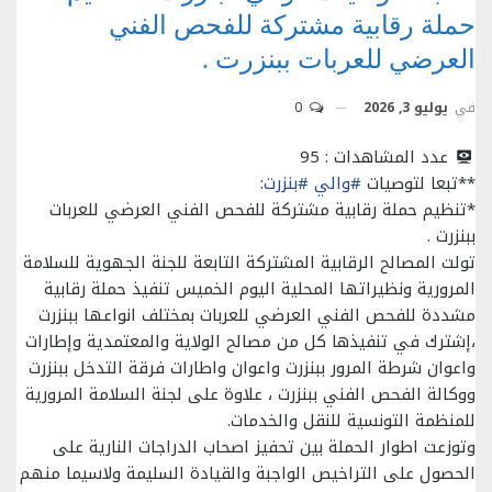
حملة رقابية مشتركة للفحص الفني
العرضي للعربات ببنزرت .
في
يوليو 3, 2026
0
عدد المشاهدات :
95
**تبعا لتوصيات
#والي
#بنزرت
:
*تنظيم حملة رقابية مشتركة للفحص الفني العرضي للعربات
ببنزرت .
تولت المصالح الرقابية المشتركة التابعة للجنة الجهوية للسلامة
المرورية ونظيراتها المحلية اليوم الخميس تنفيذ حملة رقابية
مشددة للفحص الفني العرضي للعربات بمختلف انواعها ببنزرت
،إشترك في تنفيذها كل من مصالح الولاية والمعتمدية وإطارات
واعوان شرطة المرور ببنزرت واعوان واطارات فرقة التدخل ببنزرت
ووكالة الفحص الفني ببنزرت ، علاوة على لجنة السلامة المرورية
للمنظمة التونسية للنقل والخدمات.
وتوزعت اطوار الحملة بين تحفيز اصحاب الدراجات النارية على
الحصول على التراخيص الواجبة والقيادة السليمة ولاسيما منهم