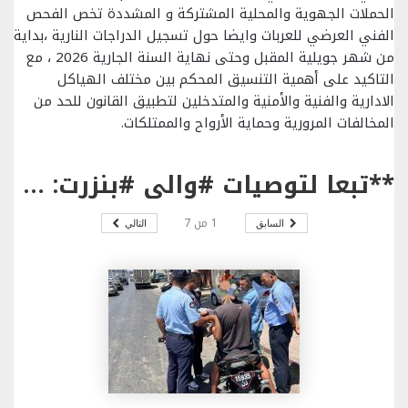
الحملات الجهوية والمحلية المشتركة و المشددة تخص الفحص
الفني العرضي للعربات وايضا حول تسجيل الدراجات النارية ،بداية
من شهر جويلية المقبل وحتى نهاية السنة الجارية 2026 ، مع
التاكيد على أهمية التنسيق المحكم بين مختلف الهياكل
الادارية والفنية والأمنية والمتدخلين لتطبيق القانون للحد من
المخالفات المرورية وحماية الأرواح والممتلكات.
**تبعا لتوصيات #والي #بنزرت: *تنظيم حملة رقابية مشتركة للفحص الفني العرضي للعربات ببنزرت .
1
من
7
السابق
التالي