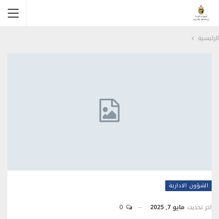
الرئيسية
الشؤون الادارية
اخر تحديث
مايو 7, 2025
0