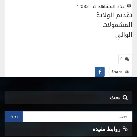
عدد المشاهدات :
1٬083
تقديم الولاية
المشمولات
الوالي
0
Share
بحث
روابط مفيدة