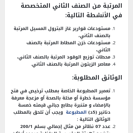
المرتبة من الصنف الثاني المتخصصة
في الأنشطة التالية:
مستودعات قوارير غاز البترول المسيل المرتبة
بالصنف الثاني،
مستودعات خزن المطاط المرتبة بالصنف
الثاني،
محطات توزيع الوقود المرتبة بالصنف الثاني،
معاصر الزيتون المرتبة بالصنف الثاني.
الوثائق المطلوبة:
تعمير المطبوعة الخاصة بمطلب ترخيص في فتح
مؤسسة خطرة أو مخلة بالصحة أو مزعجة معرفة
بالإمضاء و متنبرة بطابع جبائي قيمته خمسة
دنانير (5د)
المطبوعة
ويجب أن تلحق بالمطلب
الوثائق التالية :
عدد 07 نظائر من مثال إجمالي بسلم 200/1