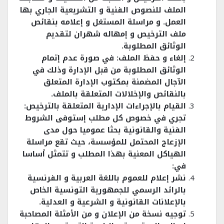
الملف للنصوص الفنية و التشريعية الجاري بها
العمل. و مراسلة المستغل و إعلامه بنقائص
ملف الترخيص و إمهاله شهران لتقديم
الوثائق المطلوبة.
إلغاء و حفظ الملف: في صورة عدم إتمام
الوثائق المطلوبة من قبل الإدارة وذلك في
الآجال المضمنة بمكتوب الإدارة المتعلق
بالنقائص والإخلالات المتعلقة بالملف.
القيام بالإجراءات الإدارية المتعلقة بالترخيص:
تجري في خصوص كل مطلب إستوفى الشروط
الفنية والقانونية بحثا عموميا حول مدى
الإزعاج المحتمل للمؤسسة، حيث تقع مراسلة
الهياكل المعنية بهذا المطلب و تتمثل أساسا
في:
نشر إعلام للعموم باللغة العربية و الفرنسية
بالرائد الرسمي للجمهورية التونسية الخاص
بالإعلانات القانونية و الشرعية و العدلية.
توجيه نسخة من الإعلان و من الأمثلة المصاحبة