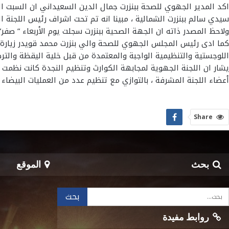
اكد المدير الجهوي للصحة ببنزرت جمال الدين السعيداني ان السبت ا
سيدي سالم ببنزرت الشمالية ، مبينا انه تم تحت اشراف رئيس اللجنة ال
ولاحظ المصدر ذاته ان الجهة الصحية ببنزرت سجلت يوم الأربعاء ” صفر” حالة وفاة بسب
كما ادى رئيس المجلس الجهوي للصحة والي بنزرت محمد قويدر زيارة عم
اللوجستية والتنظيمية الواجبة والمعتمدة من قبل خلية اليقظة والترصد 
يشار ان اللجنة الجهوية لمجابهة الكوارث وتنظيم النجدة كانت نظمت ع
أعضاء اللجنة المشرفة ، بالتوازي مع تنظيم عدد من العمليات البيضاء 
Share
بحث
الموقع
روابط مفيدة