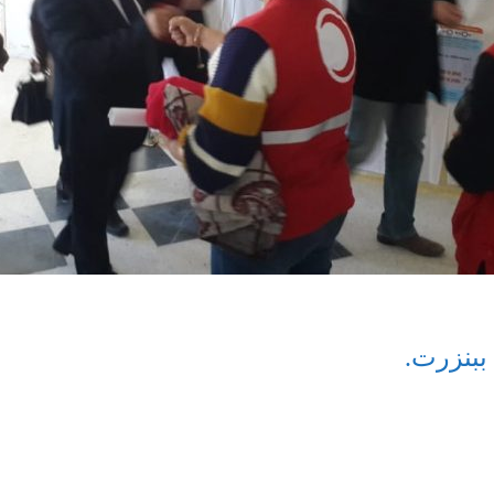
ببنزرت.