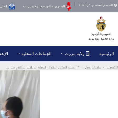
الجمعة, أغسطس 7, 2026
الجمهورية التونسية | ولاية بنزرت
إتصل ب
الرئيسية
ولاية بنزرت
الجماعات المحلية
الإعل
الرئيسية
جلسات عمل
* السبت المقبل انطلاق الحملة الوطنية للتلقيح ببنزرت.