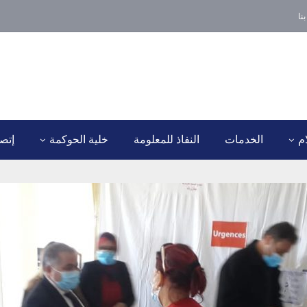
نا
ام
الخدمات
النفاذ للمعلومة
خلية الحوكمة
إتصل