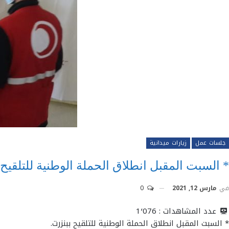
جلسات عمل
زيارات ميدانية
* السبت المقبل انطلاق الحملة الوطنية للتلقيح 
في
مارس 12, 2021
0
عدد المشاهدات :
1٬076
* السبت المقبل انطلاق الحملة الوطنية للتلقيح ببنزرت.