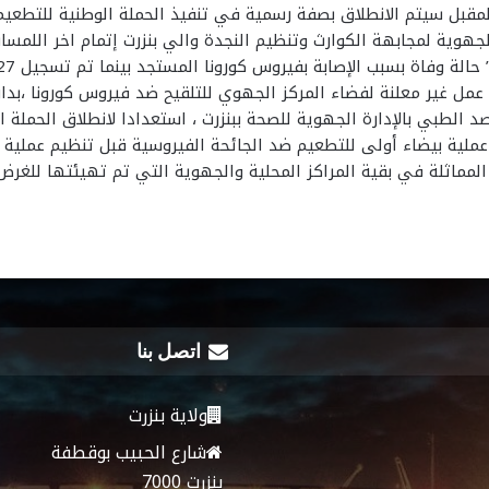
لمقبل سيتم الانطلاق بصفة رسمية في تنفيذ الحملة الوطنية للتطعيم
جهوية لمجابهة الكوارث وتنظيم النجدة والي بنزرت إتمام اخر اللمسات 
ب الإصابة بفيروس كورونا المستجد بينما تم تسجيل 27 إصابة جديدة بذات الفيروس.
ل غير معلنة لفضاء المركز الجهوي للتلقيح ضد فيروس كورونا ،بدار ا
الطبي بالإدارة الجهوية للصحة ببنزرت ، استعدادا لانطلاق الحملة الو
ملية بيضاء أولى للتطعيم ضد الجائحة الفيروسية قبل تنظيم عملية ثان
المماثلة في بقية المراكز المحلية والجهوية التي تم تهيئتها للغرض 
اتصل بنا
ولاية بنزرت
شارع الحبيب بوقطفة
بنزرت 7000