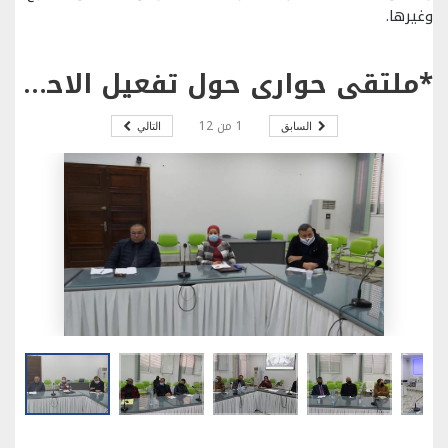
وغيرها.
*ملتقى حواري حول تفعيل الاحاطة الاجتماعية بالتونسيين بالخارج وضمان حقوقهم.
1
من
12
السابق
التالي