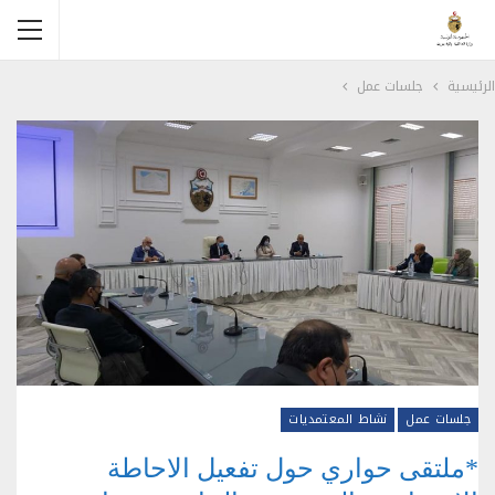
الرئيسية
جلسات عمل
جلسات عمل
نشاط المعتمديات
*ملتقى حواري حول تفعيل الاحاطة