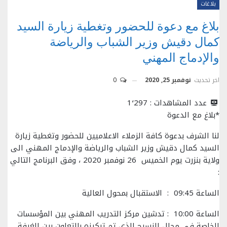
بلاغات
بلاغ مع دعوة للحضور وتغطية زيارة السيد
كمال دقيش وزير الشباب والرياضة
والإدماج المهني
اخر تحديث
نوفمبر 25, 2020
0
عدد المشاهدات :
1٬297
*بلاغ مع الدعوة
لنا الشرف بدعوة كافة الزملاء الاعلاميين للحضور وتغطية زيارة
السيد كمال دقيش وزير الشباب والرياضة والإدماج المهني الى
ولاية بنزرت يوم الخميس 26 نوفمبر 2020 ، وفق البرنامج التالي
:
الساعة 09:45 : الاستقبال بمحول العالية
الساعة 10:00 : تدشين مركز التدريب المهني بين المؤسسات
الخاصة في مجال النسيج الذي تم تركيزه بالتعاون بين الغرفة