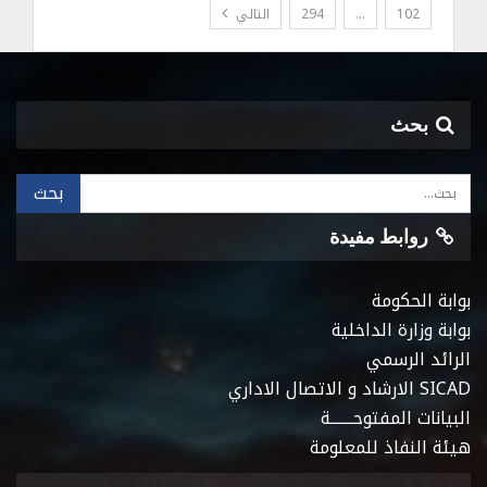
102
…
294
التالي
بحث
روابط مفيدة
بوابة الحكومة
بوابة وزارة الداخلية
الرائد الرسمي
SICAD الارشاد و الاتصال الاداري
البيانات المفتوحـــــــة
هيئة النفاذ للمعلومة