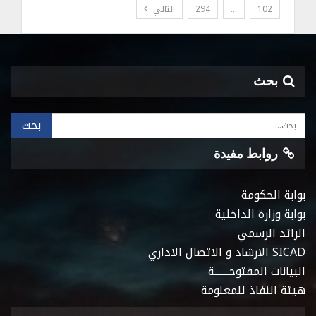
102
…
294
التالي
بحث
روابط مفيدة
بوابة الحكومة
بوابة وزارة الداخلية
الرائد الرسمي
SICAD الارشاد و الاتصال الاداري
البيانات المفتوحـــــــة
هيئة النفاذ للمعلومة