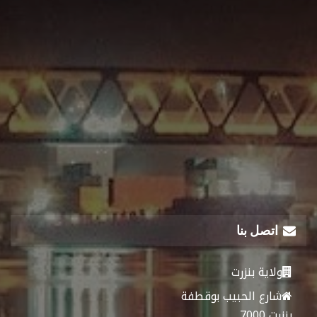
اتصل بنا
ولاية بنزرت
شارع الحبيب بوقطفة
بنزرت 7000