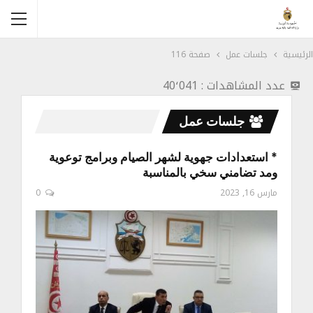
الرئيسية
جلسات عمل
صفحة 116
عدد المشاهدات :
40٬041
جلسات عمل
* استعدادات جهوية لشهر الصيام وبرامج توعوية
ومد تضامني سخي بالمناسبة
مارس 16, 2023
0