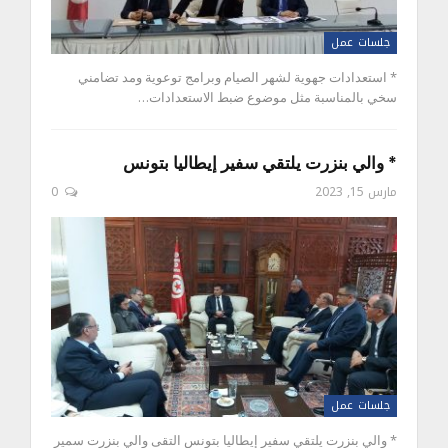
جلسات عمل
* استعدادات جهوية لشهر الصيام وبرامج توعوية ومد تضامني
سخي بالمناسبة مثل موضوع ضبط الاستعدادات…
* والي بنزرت يلتقي سفير إيطاليا بتونس
مارس 15, 2023
0
جلسات عمل
* والي بنزرت يلتقي سفير إيطاليا بتونس التقى والي بنزرت سمير