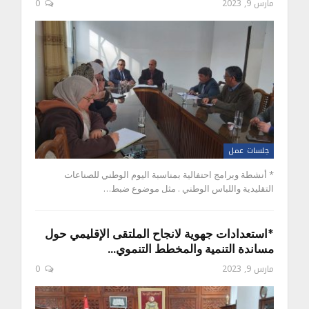
مارس 9, 2023
0
جلسات عمل
* أنشطة وبرامج احتفالية بمناسبة اليوم الوطني للصناعات
التقليدية واللباس الوطني . مثل موضوع ضبط…
*استعدادات جهوية لانجاح الملتقى الإقليمي حول
مساندة التنمية والمخطط التنموي…
مارس 9, 2023
0